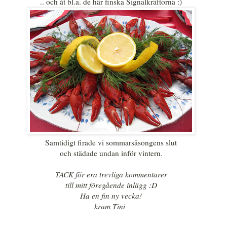
.. och åt bl.a. de här finska Signalkräftorna :)
Samtidigt firade vi sommarsäsongens slut
och städade undan inför vintern.
TACK för era trevliga kommentarer
till mitt föregående inlägg :D
Ha en fin ny vecka!
kram Tini