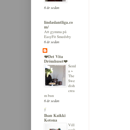
6 år sedan
lindaslantliga.co
m/
Att gymma på
EasyFit Smedsby
6 år sedan
❤️Det Vita
Drömhuset❤️
Seml
a ~
The
Swe
dish
crea
m bun
6 år sedan
Ihan Kaikki
Kotona
Vill
asuk