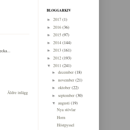
BLOGGARKIV
2017
(1)
►
2016
(36)
►
2015
(97)
►
2014
(144)
►
2013
(161)
ecka...
►
2012
(193)
►
2011
(241)
▼
december
(18)
►
november
(21)
►
oktober
(22)
►
Äldre inlägg
september
(30)
►
augusti
(19)
▼
Nya stövlar
Horn
Höstpyssel