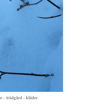
e - trädgård - kläder