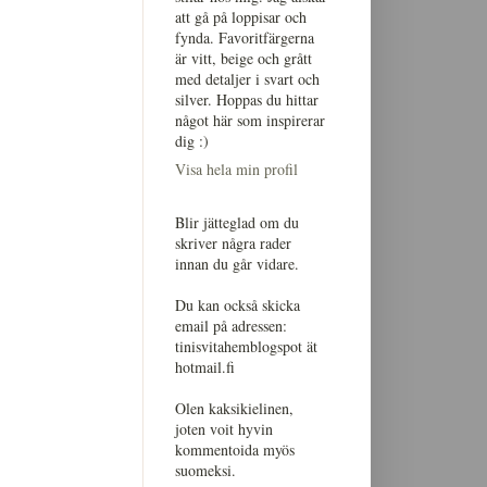
att gå på loppisar och
fynda. Favoritfärgerna
är vitt, beige och grått
med detaljer i svart och
silver. Hoppas du hittar
något här som inspirerar
dig :)
Visa hela min profil
Blir jätteglad om du
skriver några rader
innan du går vidare.
Du kan också skicka
email på adressen:
tinisvitahemblogspot ät
hotmail.fi
Olen kaksikielinen,
joten voit hyvin
kommentoida myös
suomeksi.