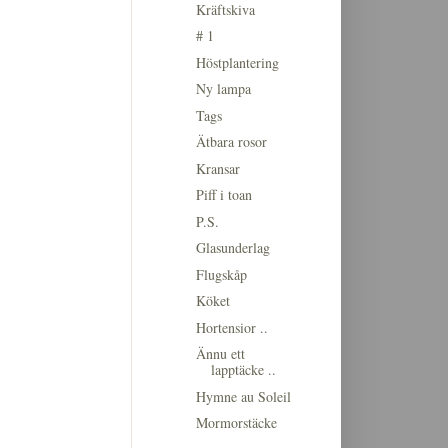
Kräftskiva
# 1
Höstplantering
Ny lampa
Tags
Ätbara rosor
Kransar
Piff i toan
P.S.
Glasunderlag
Flugskåp
Köket
Hortensior ..
Ännu ett
lapptäcke ..
Hymne au Soleil
Mormorstäcke