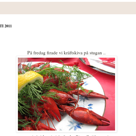
I 2011
På fredag firade vi kräftskiva på stugan ..