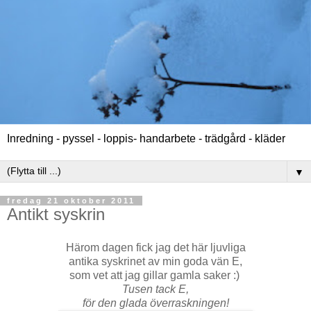
Inredning - pyssel - loppis- handarbete - trädgård - kläder
▼
fredag 21 oktober 2011
Antikt syskrin
Härom dagen fick jag det här ljuvliga
antika syskrinet av min goda vän E,
som vet att jag gillar gamla saker :)
Tusen tack E,
för den glada överraskningen!