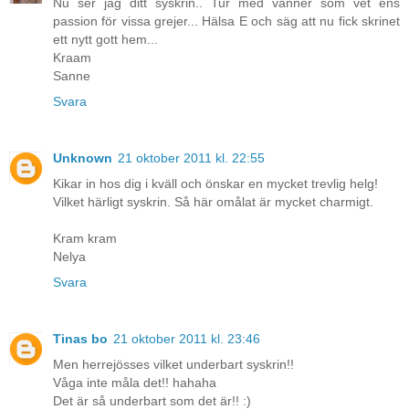
Nu ser jag ditt syskrin.. Tur med vänner som vet ens
passion för vissa grejer... Hälsa E och säg att nu fick skrinet
ett nytt gott hem...
Kraam
Sanne
Svara
Unknown
21 oktober 2011 kl. 22:55
Kikar in hos dig i kväll och önskar en mycket trevlig helg!
Vilket härligt syskrin. Så här omålat är mycket charmigt.
Kram kram
Nelya
Svara
Tinas bo
21 oktober 2011 kl. 23:46
Men herrejösses vilket underbart syskrin!!
Våga inte måla det!! hahaha
Det är så underbart som det är!! :)