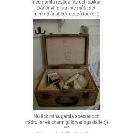
med gamla rostiga lås och spikar.
Därför ville jag inte måla det,
men ett årtal fick det på locket :)
Nu fick mina gamla spetsar och
trådrullar ett charmigt förvaringsställe :))
***