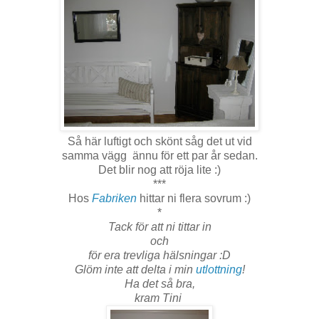
Så här luftigt och skönt såg det ut vid
samma vägg ännu för ett par år sedan.
Det blir nog att röja lite :)
***
Hos
Fabriken
hittar ni flera sovrum :)
*
Tack för att ni tittar in
och
för era trevliga hälsningar :D
Glöm inte att delta i min
utlottning
!
Ha det så bra,
kram Tini