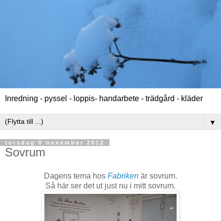
Inredning - pyssel - loppis- handarbete - trädgård - kläder
▼
torsdag 8 november 2012
Sovrum
Dagens tema hos
Fabriken
är sovrum.
Så här ser det ut just nu i mitt sovrum.