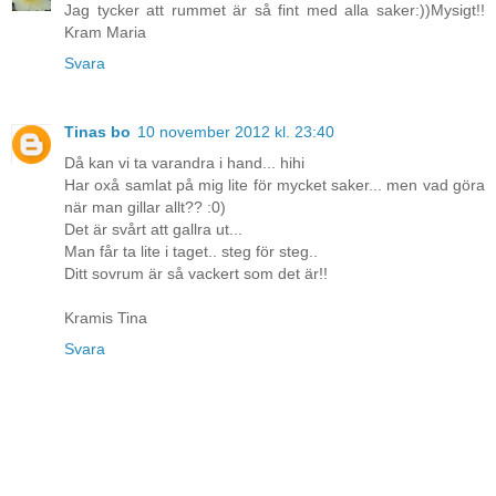
Jag tycker att rummet är så fint med alla saker:))Mysigt!!
Kram Maria
Svara
Tinas bo
10 november 2012 kl. 23:40
Då kan vi ta varandra i hand... hihi
Har oxå samlat på mig lite för mycket saker... men vad göra
när man gillar allt?? :0)
Det är svårt att gallra ut...
Man får ta lite i taget.. steg för steg..
Ditt sovrum är så vackert som det är!!
Kramis Tina
Svara