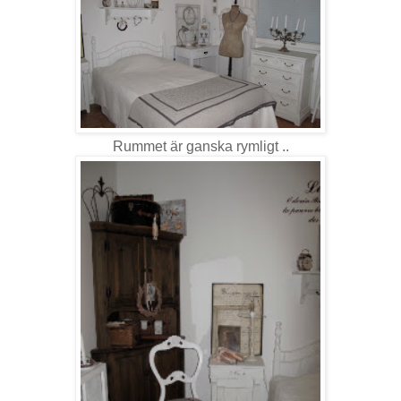
Rummet är ganska rymligt ..