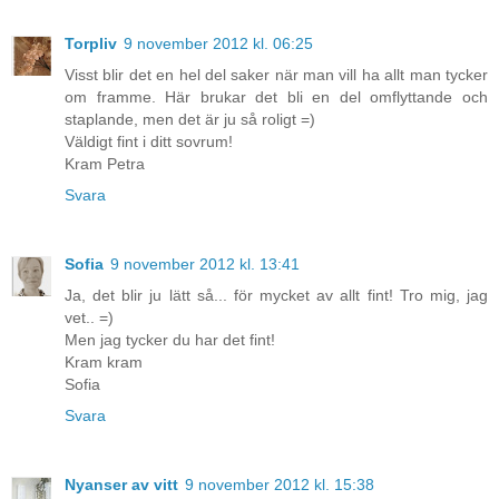
Torpliv
9 november 2012 kl. 06:25
Visst blir det en hel del saker när man vill ha allt man tycker
om framme. Här brukar det bli en del omflyttande och
staplande, men det är ju så roligt =)
Väldigt fint i ditt sovrum!
Kram Petra
Svara
Sofia
9 november 2012 kl. 13:41
Ja, det blir ju lätt så... för mycket av allt fint! Tro mig, jag
vet.. =)
Men jag tycker du har det fint!
Kram kram
Sofia
Svara
Nyanser av vitt
9 november 2012 kl. 15:38