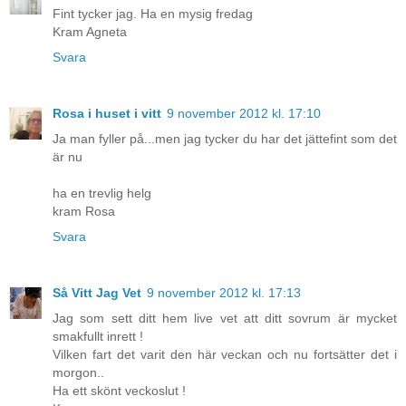
Fint tycker jag. Ha en mysig fredag
Kram Agneta
Svara
Rosa i huset i vitt
9 november 2012 kl. 17:10
Ja man fyller på...men jag tycker du har det jättefint som det
är nu
ha en trevlig helg
kram Rosa
Svara
Så Vitt Jag Vet
9 november 2012 kl. 17:13
Jag som sett ditt hem live vet att ditt sovrum är mycket
smakfullt inrett !
Vilken fart det varit den här veckan och nu fortsätter det i
morgon..
Ha ett skönt veckoslut !