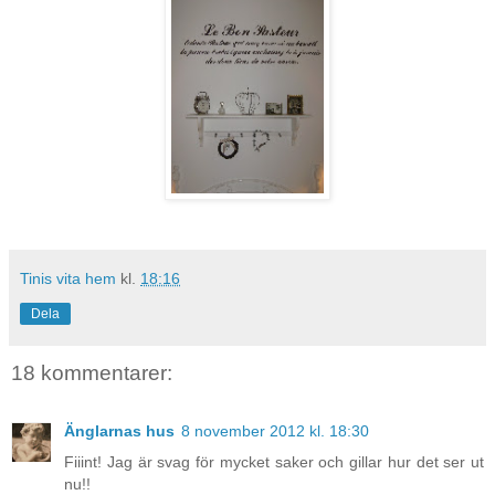
Tinis vita hem
kl.
18:16
Dela
18 kommentarer:
Änglarnas hus
8 november 2012 kl. 18:30
Fiiint! Jag är svag för mycket saker och gillar hur det ser ut
nu!!