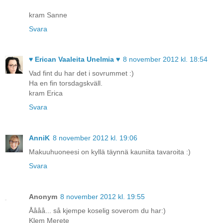
kram Sanne
Svara
♥ Erican Vaaleita Unelmia ♥
8 november 2012 kl. 18:54
Vad fint du har det i sovrummet :)
Ha en fin torsdagskväll.
kram Erica
Svara
AnniK
8 november 2012 kl. 19:06
Makuuhuoneesi on kyllä täynnä kauniita tavaroita :)
Svara
Anonym
8 november 2012 kl. 19:55
Åååå... så kjempe koselig soverom du har:)
Klem Merete