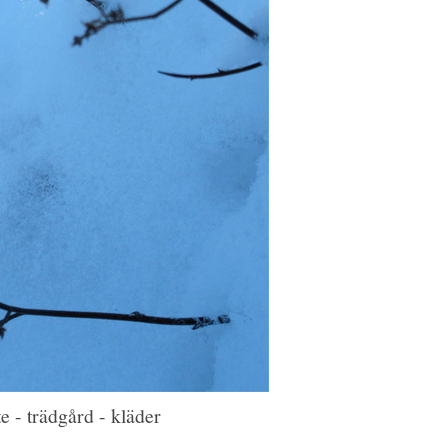
e - trädgård - kläder