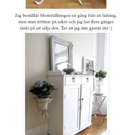
Jag beställde blomställningen en gång från en tidning,
men man tröttnar på saker och jag har flera gånger
tänkt på att sälja den. Tur att jag inte gjorde det :)