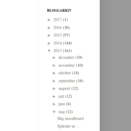
BLOGGARKIV
2017
(1)
►
2016
(36)
►
2015
(97)
►
2014
(144)
►
2013
(161)
▼
december
(10)
►
november
(10)
►
oktober
(14)
►
september
(16)
►
augusti
(12)
►
juli
(12)
►
juni
(6)
►
maj
(12)
▼
Maj moodboard
Spårade ur ..