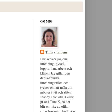
OM MIG
Tinis vita hem
Här skriver jag om
inredning, pyssel,
loppis, handarbete och
kläder. Jag gillar den
dansk-franska
inredningsstilen och
tvcker om att måla om
möbler i vit och sliten
shabby chic -stil. Gillar
ju oxå Tine K, så det
blir en mix av olika
stilar hos mig. Jag älskar