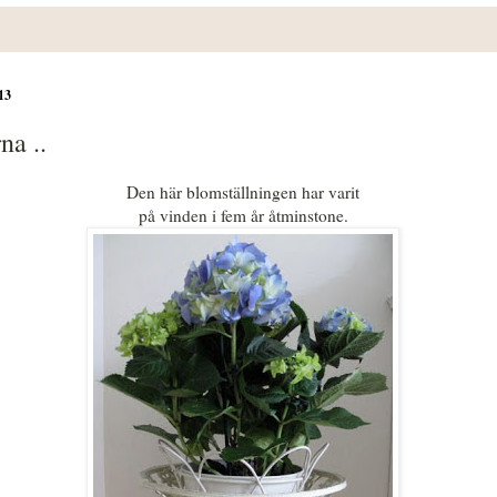
13
a ..
Den här blomställningen har varit
på vinden i fem år åtminstone.