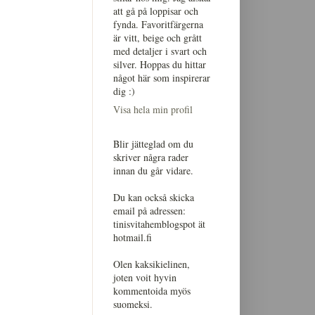
att gå på loppisar och
fynda. Favoritfärgerna
är vitt, beige och grått
med detaljer i svart och
silver. Hoppas du hittar
något här som inspirerar
dig :)
Visa hela min profil
Blir jätteglad om du
skriver några rader
innan du går vidare.
Du kan också skicka
email på adressen:
tinisvitahemblogspot ät
hotmail.fi
Olen kaksikielinen,
joten voit hyvin
kommentoida myös
suomeksi.