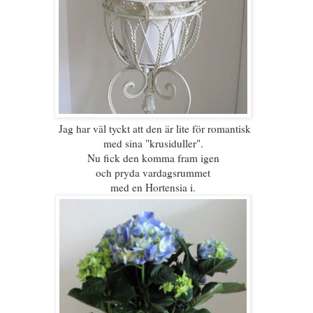
Jag har väl tyckt att den är lite för romantisk
med sina "krusiduller".
Nu fick den komma fram igen
och pryda vardagsrummet
med en Hortensia i.