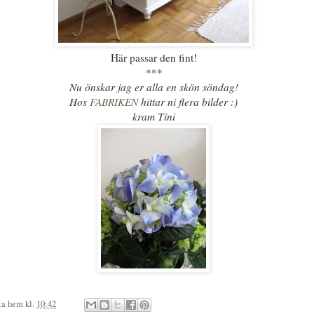
Här passar den fint!
***
Nu önskar jag er alla en skön söndag!
Hos
FABRIKEN
hittar ni flera bilder :)
kram Tini
ita hem
kl.
10:42