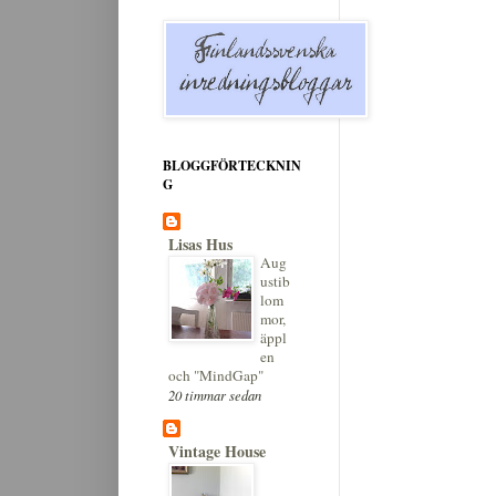
BLOGGFÖRTECKNIN
G
Lisas Hus
Aug
ustib
lom
mor,
äppl
en
och "MindGap"
20 timmar sedan
Vintage House